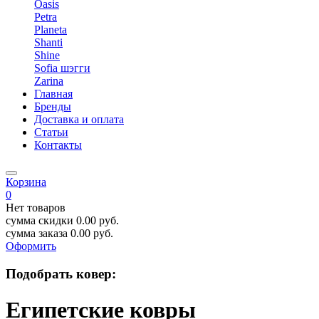
Oasis
Petra
Planeta
Shanti
Shine
Sofia шэгги
Zarina
Главная
Бренды
Доставка и оплата
Статьи
Контакты
Корзина
0
Нет товаров
сумма скидки
0.00
руб.
сумма заказа
0.00
руб.
Оформить
Подобрать ковер:
Египетские ковры