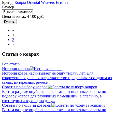
Бренд:
Ковры Oriental Weavers Египет
Размер
Цена за кв.м.:
4 100
руб.
Купить
«
1
2
»
Статьи о коврах
Все статьи
История ковров
История ковра насчитывает не одну тысячу лет. Для
современных учёных ковроткачество представляется одним из
самых интересных ремёсел.
Советы по выбору ковров
В этом разделе опубликованы статьи и полезные советы по
подбору ковров для различных помещений: в спальню, в
гостиную, на кухню, на дачу...
Советы по уходу за коврами
В этом разделе опубликованы статьи и полезные советы по