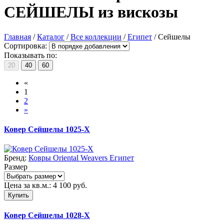
СЕЙШЕЛЫ из вискозы
Главная
/
Каталог
/
Все коллекции
/
Египет
/
Сейшелы
Сортировка:
Показывать по:
20
40
60
«
1
2
»
Ковер Сейшелы 1025-X
Бренд:
Ковры Oriental Weavers Египет
Размер
Цена за кв.м.:
4 100
руб.
Купить
Ковер Сейшелы 1028-X