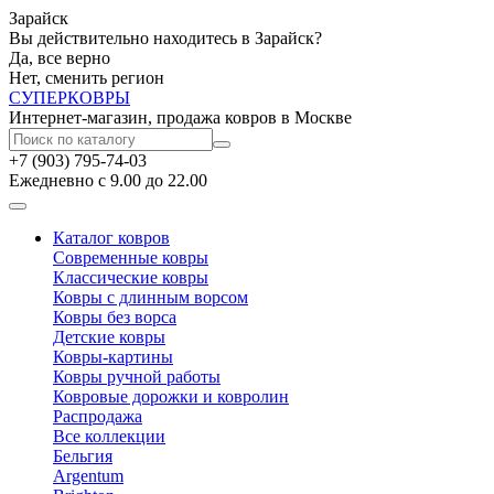
Зарайск
Вы действительно находитесь в Зарайск?
Да, все верно
Нет, сменить регион
СУПЕР
КОВРЫ
Интернет-магазин, продажа ковров в Москве
+7 (903) 795-74-03
Ежедневно с 9.00 до 22.00
Каталог ковров
Современные ковры
Классические ковры
Ковры с длинным ворсом
Ковры без ворса
Детские ковры
Ковры-картины
Ковры ручной работы
Ковровые дорожки и ковролин
Распродажа
Все коллекции
Бельгия
Argentum