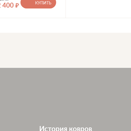
КУПИТЬ
2 400
руб.
История ковров