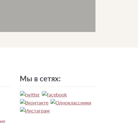
Мы в сетях:
ние