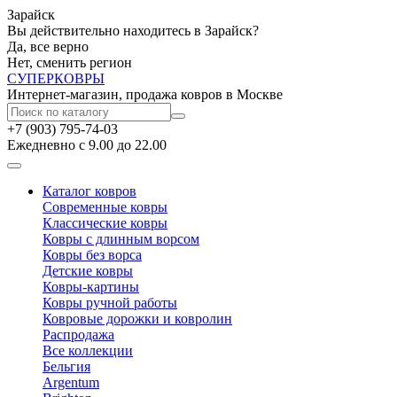
Зарайск
Вы действительно находитесь в Зарайск?
Да, все верно
Нет, сменить регион
СУПЕР
КОВРЫ
Интернет-магазин, продажа ковров в Москве
+7 (903) 795-74-03
Ежедневно с 9.00 до 22.00
Каталог ковров
Современные ковры
Классические ковры
Ковры с длинным ворсом
Ковры без ворса
Детские ковры
Ковры-картины
Ковры ручной работы
Ковровые дорожки и ковролин
Распродажа
Все коллекции
Бельгия
Argentum