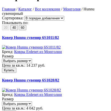
Главная
/
Каталог
/
Все коллекции
/
Монголия
/
Hunnu
сувенирный
Сортировка:
Показывать по:
20
40
60
Ковер Hunnu сувенир 6S1011/82
Бренд:
Ковры Erdenet из Монголии
Размер
Цена за кв.м.:
14 237
руб.
Купить
Ковер Hunnu сувенир 6S1028/82
Бренд:
Ковры Erdenet из Монголии
Размер
Цена за кв.м.:
4 042
руб.