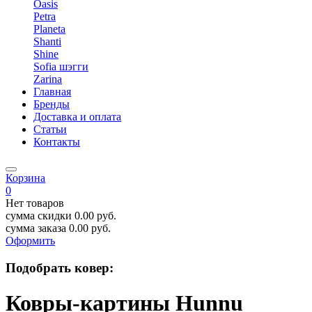
Oasis
Petra
Planeta
Shanti
Shine
Sofia шэгги
Zarina
Главная
Бренды
Доставка и оплата
Статьи
Контакты
Корзина
0
Нет товаров
сумма скидки
0.00
руб.
сумма заказа
0.00
руб.
Оформить
Подобрать ковер:
Ковры-картины Hunnu