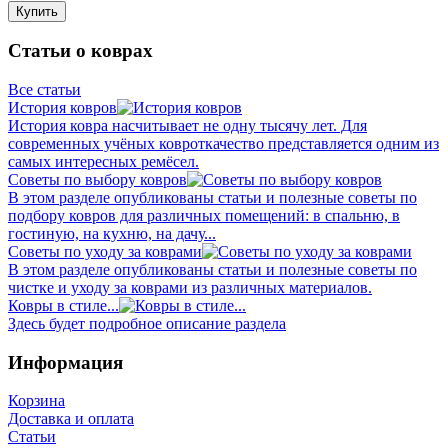
Купить
Статьи о коврах
Все статьи
История ковров
История ковра насчитывает не одну тысячу лет. Для
современных учёных ковроткачество представляется одним из
самых интересных ремёсел.
Советы по выбору ковров
В этом разделе опубликованы статьи и полезные советы по
подбору ковров для различных помещений: в спальню, в
гостиную, на кухню, на дачу...
Советы по уходу за коврами
В этом разделе опубликованы статьи и полезные советы по
чистке и уходу за коврами из различных материалов.
Ковры в стиле...
Здесь будет подробное описание раздела
Информация
Корзина
Доставка и оплата
Статьи