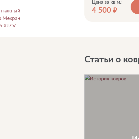
Цена за кв.м.:
4 500
руб.
Статьи о ков
И