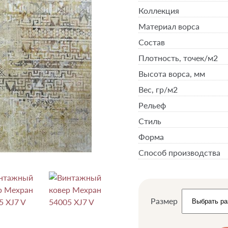
Коллекция
Материал ворса
Состав
Плотность,
точек/м2
Высота ворса,
мм
Вес,
гр/м2
Рельеф
Стиль
Форма
Способ производства
Размер