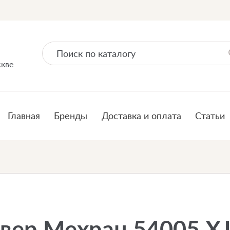
скве
Главная
Бренды
Доставка и оплата
Статьи
вер Мехран 54005 XJ