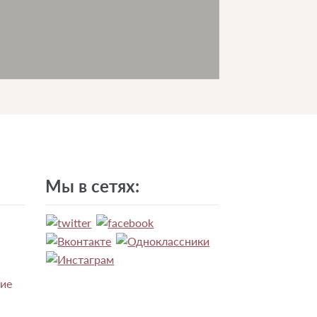
Мы в сетях:
ние