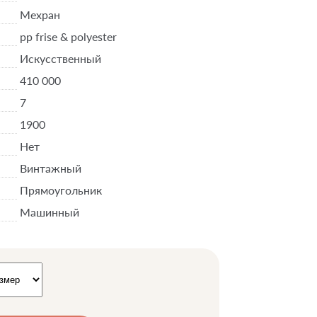
Мехран
pp frise & polyester
Искусственный
410 000
7
1900
Нет
Винтажный
Прямоугольник
Машинный