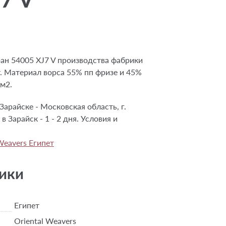
н 54005 XJ7 V производства фабрики
т. Материал ворса 55% пп фризе и 45%
/м2.
Зарайске - Московская область, г.
в Зарайск - 1 - 2 дня. Условия и
Weavers Египет
ики
Египет
Oriental Weavers