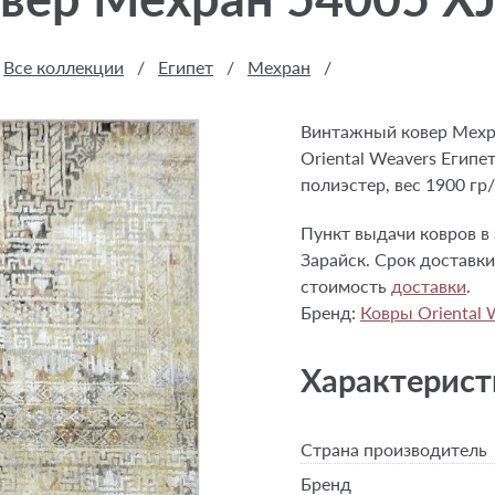
Все коллекции
/
Египет
/
Мехран
/
Винтажный ковер Мехра
Oriental Weavers Египе
полиэстер, вес 1900 гр
Пункт выдачи ковров в 
Зарайск. Срок доставки 
стоимость
доставки
.
Бренд:
Ковры Oriental 
Характерист
Страна производитель
Бренд